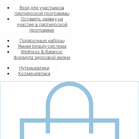
Вход для участников
партнёрской программы
Оставить заявку на
участие в партнёрской
программе
Подарочные наборы
Умная beauty-система
Wellness & Balance:
формула здоровой жизни
Нутрицевтики
Космецевтика