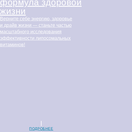
формула здоровой
жизни
Верните себе энергию, здоровье
и драйв жизни — станьте частью
масштабного исследования
эффективности липосомальных
витаминов!
ПОДРОБНЕЕ