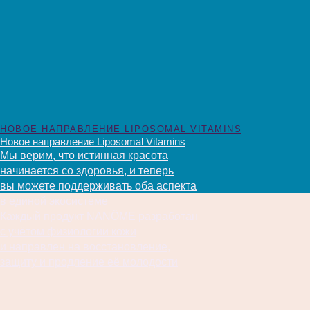
НОВОЕ НАПРАВЛЕНИЕ LIPOSOMAL VITAMINS
Новое направление Liposomal Vitamins
Мы верим, что истинная красота
начинается со здоровья, и теперь
вы можете поддерживать оба аспекта
в единой экосистеме
Каждый продукт NANÔME разработан
с учётом физиологии кожи
и направлен на восстановление,
защиту и продление её молодости