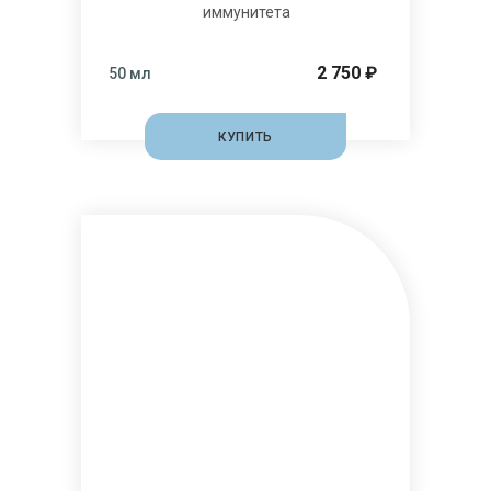
иммунитета
2 750 ₽
50 мл
КУПИТЬ