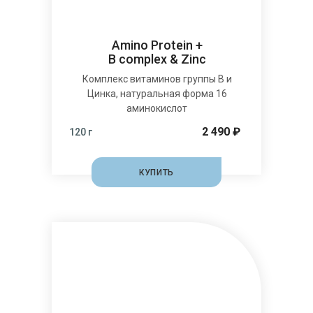
Amino Protein +
B complex & Zinc
Комплекс витаминов группы В и
Цинка, натуральная форма 16
аминокислот
2 490 ₽
120 г
КУПИТЬ