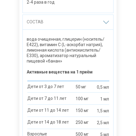
2-4 раза в год
СОСТАВ
вода очищенная, глицерин (носитель/
Е422), витамин С (L-аскорбат натрия),
лимонная кислота (антиокислитель/
Е330), ароматизатор натуральный
пищевой «банан»
Активные вещества на 1 приём
Дети от 3 до 7 лет
50 мг
0,5 мл
Дети от 7 до 11 лет
100 мг
1 мл
Дети от 11 до 14 лет
150 мг
1,5 мл
Дети от 14 до 18 лет
250 мг
2,5 мл
Взрослые
500 мг
5 мл