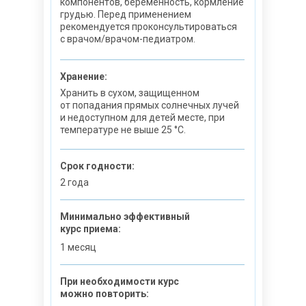
компонентов, беременность, кормление
грудью. Перед применением
рекомендуется проконсультироваться
с врачом/врачом-педиатром.
Хранение:
Хранить в сухом, защищенном
от попадания прямых солнечных лучей
и недоступном для детей месте, при
температуре не выше 25 °C.
Срок годности:
2 года
Минимально эффективный
курс приема:
1 месяц
При необходимости курс
можно повторить: