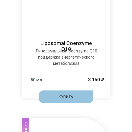
Liposomal Coenzyme
Q10
Липосомальный Coenzyme Q10
поддержка энергетического
метаболизма
3 150 ₽
50 мл
КУПИТЬ