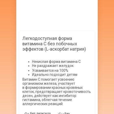
Легкодоступная форма
витамина С без побочных
эффектов (L-аскорбат натрия)
Некислая форма витамина С
Не раздражает желудок
Усваивается на 100%
Идеально подходит детям
Витамин С помогает усвоению
организмом железа, участвует
в формировании красных кровяных
клеток, предотвращает кровоточивость
десен, действует как ингибитор
гистамина, облегчая течение
аллергических реакций.
Без диоксида
Без