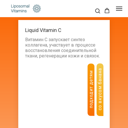
Liquid Vitamin C
Витамин С запускает синтез
коллагена, участвует в процессе
восстановления соединительной
ткани, регенерации кожи и связок.
со вкусом банана
подходит детям