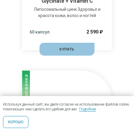
Glycinate + Vitamin C
Липосомальный цинк Здоровье и
красота кожи, волос и ногтей
2 590 ₽
60 капсул
КУПИТЬ
новинка
Используя данный сайт, вы даете согласие на использование файлов cookie,
помогающих нам сделать его удобнее для вас.
Подробнее
ХОРОШО