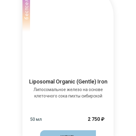
бестселлер
Liposomal Organic (Gentle) Iron
Липосомальное железо на основе
клеточного сока пихты сибирской
2 750 ₽
50 мл