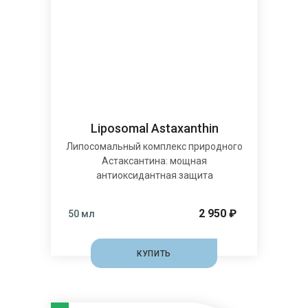
Liposomal Astaxanthin
Липосомальный комплекс природного
Астаксантина: мощная
антиоксидантная защита
2 950 ₽
50 мл
КУПИТЬ