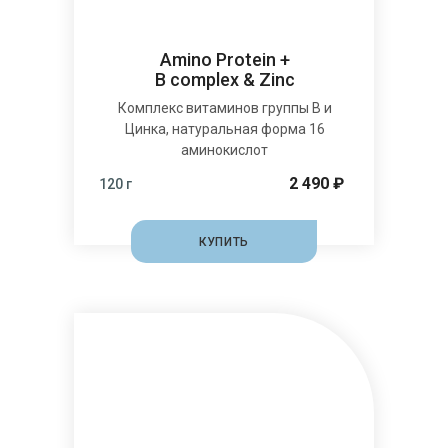
Amino Protein +
B complex & Zinc
Комплекс витаминов группы В и
Цинка, натуральная форма 16
аминокислот
2 490 ₽
120 г
КУПИТЬ