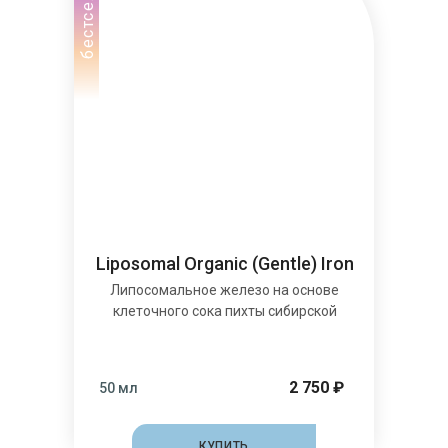
бестселлер
Liposomal Organic (Gentle) Iron
Липосомальное железо на основе
клеточного сока пихты сибирской
2 750 ₽
50 мл
КУПИТЬ