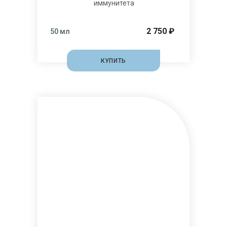
иммунитета
2 750 ₽
50 мл
КУПИТЬ