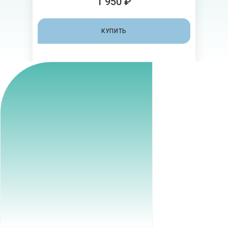
1 950 ₽
КУПИТЬ