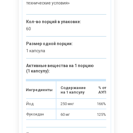
технические условия»
Кол-во порций в упаковке:
60
Размер одной порции:
1 капсула
Активные вещества на 1 порцию
(1 капсулу):
Содержание
% от
Ингредиенты
на 1 капсулу
АУП
Йод
250 мкг
166%
Фукоидан
60 мг
125%