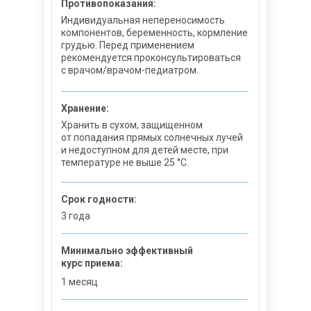
Противопоказания:
Индивидуальная непереносимость
компонентов, беременность, кормление
грудью. Перед применением
рекомендуется проконсультироваться
с врачом/врачом-педиатром.
Хранение:
Хранить в сухом, защищенном
от попадания прямых солнечных лучей
и недоступном для детей месте, при
температуре не выше 25 °C.
Срок годности:
3 года
Минимально эффективный
курс приема:
1 месяц