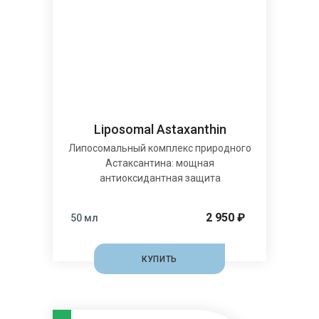
Liposomal Astaxanthin
Липосомальный комплекс природного
Астаксантина: мощная
антиоксидантная защита
2 950 ₽
50 мл
КУПИТЬ