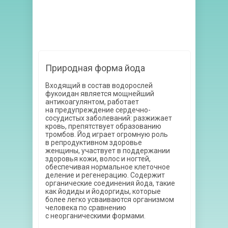
Природная форма йода
Входящий в состав водорослей
фукоидан является мощнейший
антикоагулянтом, работает
на предупреждение сердечно-
сосудистых заболеваний: разжижает
кровь, препятствует образованию
тромбов. Йод играет огромную роль
в репродуктивном здоровье
женщины, участвует в поддержании
здоровья кожи, волос и ногтей,
обеспечивая нормальное клеточное
деление и регенерацию. Содержит
органические соединения йода, такие
как йодиды и йодоргиды, которые
более легко усваиваются организмом
человека по сравнению
с неорганическими формами.