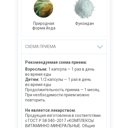
Природная
Фукоидан
форма йода
СХЕМА ПРИЕМА
Рекомендуемая схема приема:
Взрослым:
1 капсула — 1 раз в день
во время еды
Детям:
1/2 капсулы — 1 раз в день
во время еды
Продолжительность приема — 1 месяц.
При необходимости прием можно
повторить.
Не является лекарством.
Продукция изготовлена в соответствии
с ГОСТ Р 58 040−2017 «КОМПЛЕКСЫ
ВИТАМИННО-МИНЕРАЛЬНЫЕ. Общие