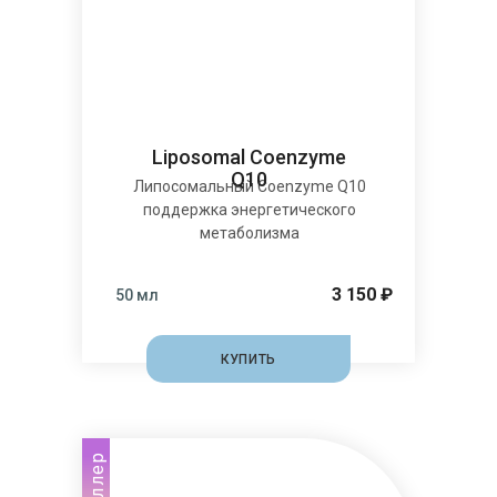
Liposomal Coenzyme
Q10
Липосомальный Coenzyme Q10
поддержка энергетического
метаболизма
3 150 ₽
50 мл
КУПИТЬ