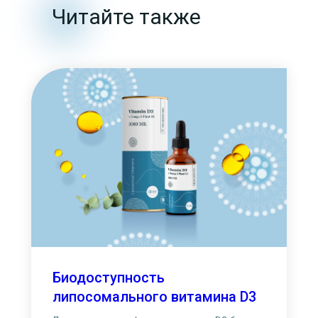
Читайте также
Биодоступность
липосомального витамина D3