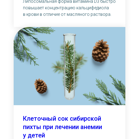
Липосомальная форма витамина D3 быстро
повышает концентрацию кальцифедиола
в крови в отличие от масляного раствора.
Клеточный сок сибирской
пихты при лечении анемии
у детей