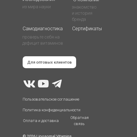
из мира науки
знакомство
и история
бренда
Самодиагностика
Сертификаты
проверьте себя на
дефицит витаминов
Для оптовых клиентов
Пользовательское соглашение
Политика конфиденциальности
Обратная
Оплата и доставка
связь
© 2026 Liposomal Vitamins