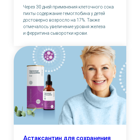
Через З0 дней применения клеточного сока
пихты содержание гемоглобина у детей
достоверно возросло на 17%. Также
отмечалось увеличение уровня железа
и ферритина сыворотки крови.
Астаксантин для сохранения