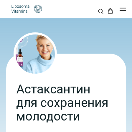
Астаксантин
для сохранения
молодости
Год исследования:
2012
Источник:
Fuji Chemical Industry