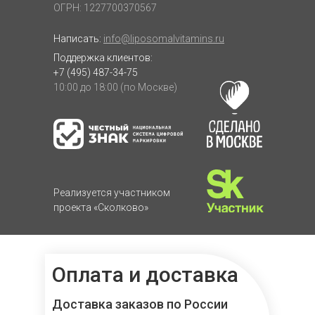
ОГРН: 1227700370567
Написать:
info@liposomalvitamins.ru
Поддержка клиентов:
+7 (495) 487-34-75
10:00 до 18:00 (по Москве)
Реализуется участником
проекта «Сколково»
Оплата и доставка
Доставка заказов по России