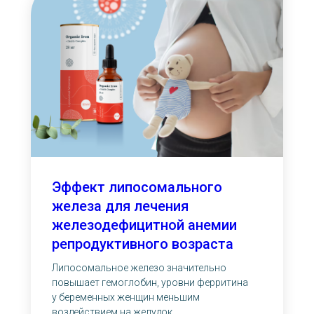
Эффект липосомального
железа для лечения
железодефицитной анемии
репродуктивного возраста
Липосомальное железо значительно
повышает гемоглобин, уровни ферритина
у беременных женщин меньшим
воздействием на желудок