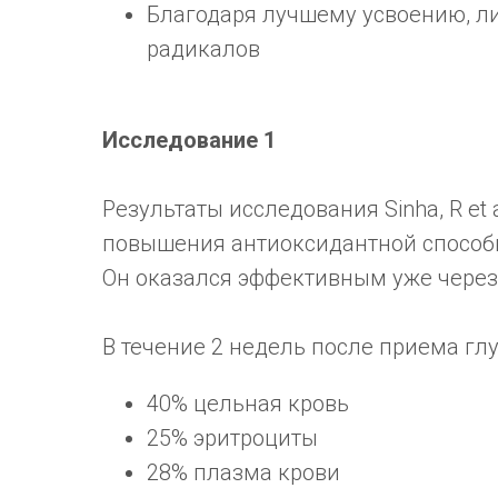
Благодаря лучшему усвоению, л
радикалов
Исследование 1
Результаты исследования Sinha, R et
повышения антиоксидантной способн
Он оказался эффективным уже через
В течение 2 недель после приема глу
40% цельная кровь
25% эритроциты
28% плазма крови