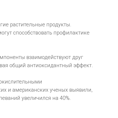
гие растительные продукты.
огут способствовать профилактике
компоненты взаимодействуют друг
ливая общий антиоксидантный эффект.
 окислительными
ких и американских ученых выявили,
леваний увеличился на 40%.