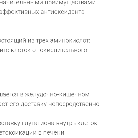
 значительными преимуществами
эффективных антиоксиданта:
остоящий из трех аминокислот:
ите клеток от окислительного
ушается в желудочно-кишечном
ет его доставку непосредственно
тавку глутатиона внутрь клеток.
етоксикации в печени