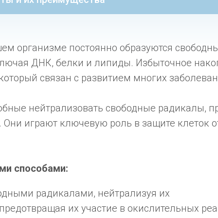
шем организме постоянно образуются свободн
ключая ДНК, белки и липиды. Избыточное нак
 который связан с развитием многих заболева
собные нейтрализовать свободные радикалы, 
. Они играют ключевую роль в защите клеток 
ми способами:
одными радикалами, нейтрализуя их
предотвращая их участие в окислительных ре