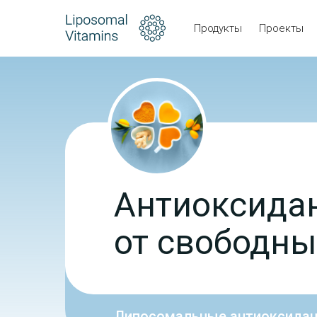
Продукты
Проекты
Антиоксида
от свободны
Липосомальные антиоксидан