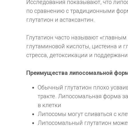
Исследования показывают, что лип
по сравнению с традиционными форм
глутатион и астаксантин.
Глутатион часто называют «главным 
глутаминовой кислоты, цистеина и г
стресса, детоксикации и поддержан
Преимущества липосомальной форм
Обычный глутатион плохо усваи
тракте. Липосомальная форма за
в клетки
Липосомы могут сливаться с кл
Липосомальный глутатион может