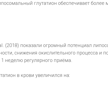
ипосомальный глутатион обеспечивает более 
 al. (2018) показали огромный потенциал липо
ости, снижения окислительного процесса и 
 1 неделю регулярного приёма.
татион в крови увеличился на: