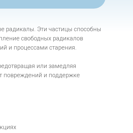
ые радикалы. Эти частицы способны
опление свободных радикалов
ний и процессами старения.
предотвращая или замедляя
от повреждений и поддержке
акциях