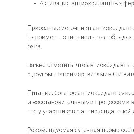
Активация антиоксидантных фе
Природные источники антиоксиданто
Например, полифенолы чая обладаю
рака.
Важно отметить, что антиоксиданты 
с другом. Например, витамин C и ви
Питание, богатое антиоксидантами,
и восстановительными процессами в
что у участников с антиоксидантной
Рекомендуемая суточная норма сост