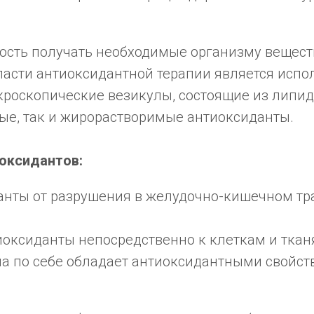
ность получать необходимые организму вещест
ласти антиоксидантной терапии является исп
роскопические везикулы, состоящие из липид
ые, так и жирорастворимые антиоксиданты.
оксидантов:
ты от разрушения в желудочно-кишечном тра
иоксиданты непосредственно к клеткам и ткан
а по себе обладает антиоксидантными свойст