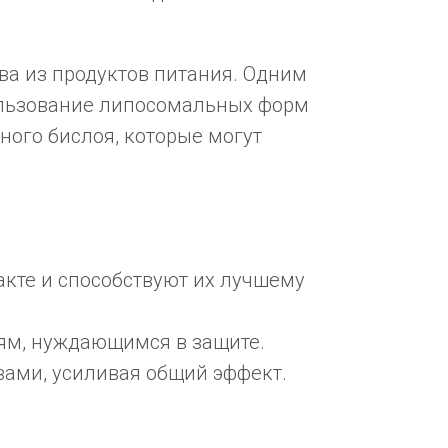
ва из продуктов питания. Одним
ользование липосомальных форм
ного бислоя, которые могут
кте и способствуют их лучшему
ям, нуждающимся в защите.
вами, усиливая общий эффект.