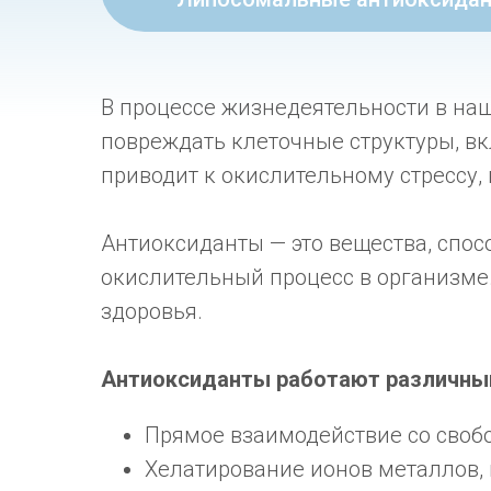
В процессе жизнедеятельности в на
повреждать клеточные структуры, в
приводит к окислительному стрессу,
Антиоксиданты — это вещества, спо
окислительный процесс в организме
здоровья.
Антиоксиданты работают различны
Прямое взаимодействие со своб
Хелатирование ионов металлов, 