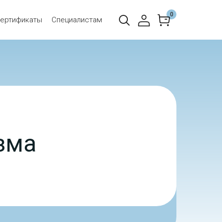
0
ертификаты
Специалистам
зма