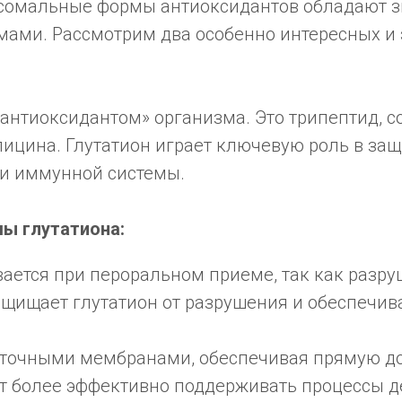
осомальные формы антиоксидантов обладают
ами. Рассмотрим два особенно интересных и 
антиоксидантом» организма. Это трипептид, с
лицина. Глутатион играет ключевую роль в защ
ии иммунной системы.
ы глутатиона:
вается при пероральном приеме, так как разр
щищает глутатион от разрушения и обеспечива
еточными мембранами, обеспечивая прямую дос
 более эффективно поддерживать процессы д