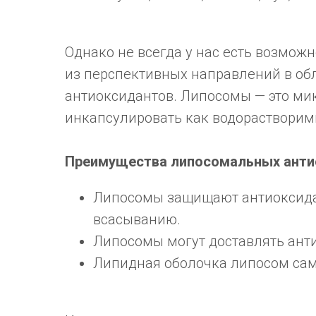
Однако не всегда у нас есть возмож
из перспективных направлений в об
антиоксидантов. Липосомы — это мик
инкапсулировать как водорастворим
Преимущества липосомальных анти
Липосомы защищают антиоксидан
всасыванию.
Липосомы могут доставлять ант
Липидная оболочка липосом сам