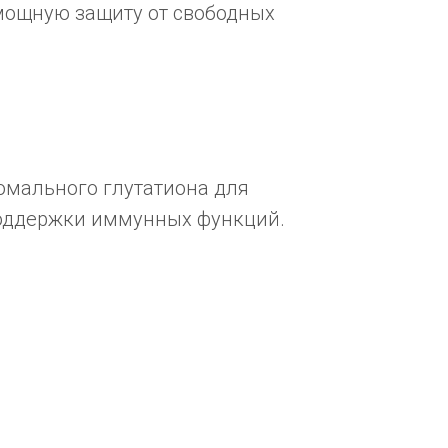
мощную защиту от свободных
сомального глутатиона для
поддержки иммунных функций.