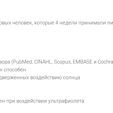
ровых человек, которые 4 недели принимали л
ра (PubMed, CINAHL, Scopus, EMBASE и Cochrane 
н способен:
подверженных воздействию солнца
ен при воздействии ультрафиолета