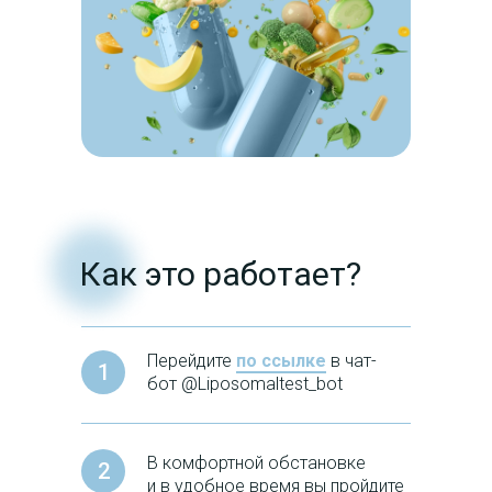
Как это работает?
Перейдите
по ссылке
в чат-
1
бот @Liposomaltest_bot
В комфортной обстановке
2
и в удобное время вы пройдите