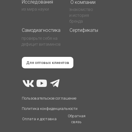
Исследования
О компании
из мира науки
знакомство
и история
бренда
Самодиагностика
Сертификаты
проверьте себя на
дефицит витаминов
Для оптовых клиентов
Пользовательское соглашение
Политика конфиденциальности
Обратная
Оплата и доставка
связь