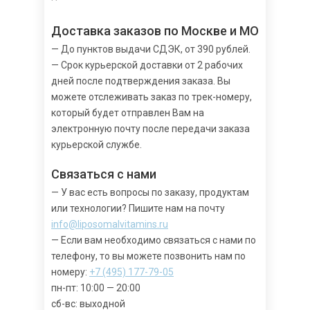
Доставка заказов по Москве и МО
— До пунктов выдачи СДЭК, от 390 рублей.
— Срок курьерской доставки от 2 рабочих
дней после подтверждения заказа. Вы
можете отслеживать заказ по трек-номеру,
который будет отправлен Вам на
электронную почту после передачи заказа
курьерской службе.
Связаться с нами
— У вас есть вопросы по заказу, продуктам
или технологии? Пишите нам на почту
info@liposomalvitamins.ru
— Если вам необходимо связаться с нами по
телефону, то вы можете позвонить нам по
номеру:
+7 (495) 177-79-05
пн-пт: 10:00 — 20:00
сб-вс: выходной