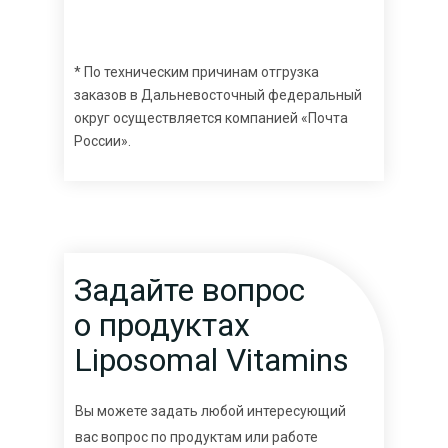
* По техническим причинам отгрузка
заказов в Дальневосточный федеральный
округ осуществляется компанией «Почта
России».
Задайте вопрос
о продуктах
Liposomal Vitamins
Вы можете задать любой интересующий
вас вопрос по продуктам или работе