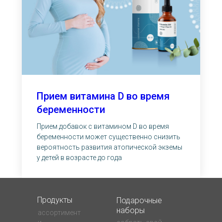
Прием витамина D во время
беременности
Прием добавок с витамином D во время
беременности может существенно снизить
вероятность развития атопической экземы
у детей в возрасте до года
Продукты
Подарочные
наборы
ассортимент